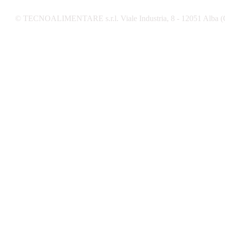
© TECNOALIMENTARE s.r.l. Viale Industria, 8 - 12051 Alba (C