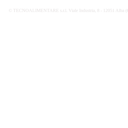
© TECNOALIMENTARE s.r.l. Viale Industria, 8 - 12051 Alba (C