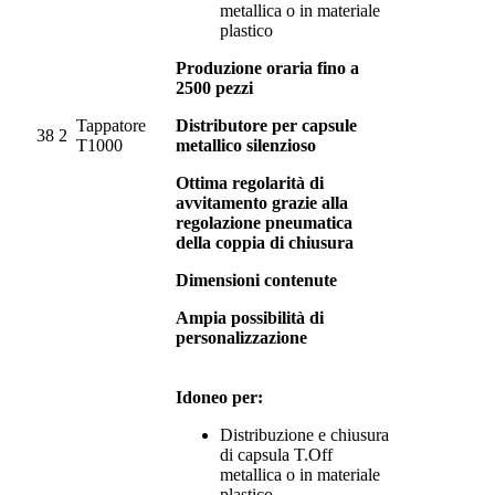
metallica o in materiale
plastico
Produzione oraria fino a
2500 pezzi
Tappatore
Distributore per capsule
38
2
T1000
metallico silenzioso
Ottima regolarità di
avvitamento grazie alla
regolazione pneumatica
della coppia di chiusura
Dimensioni contenute
Ampia possibilità di
personalizzazione
Idoneo per:
Distribuzione e chiusura
di capsula T.Off
metallica o in materiale
plastico