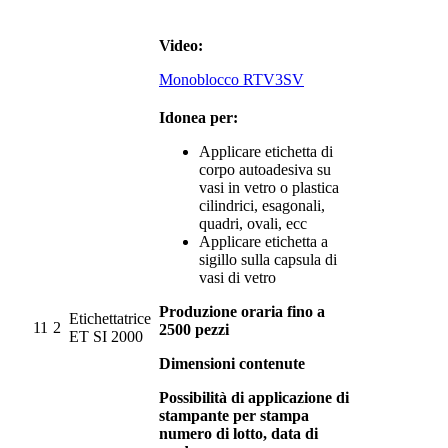
Video:
Monoblocco RTV3SV
Idonea per:
Applicare etichetta di
corpo autoadesiva su
vasi in vetro o plastica
cilindrici, esagonali,
quadri, ovali, ecc
Applicare etichetta a
sigillo sulla capsula di
vasi di vetro
Produzione oraria fino a
Etichettatrice
11
2
2500 pezzi
ET SI 2000
Dimensioni contenute
Possibilità di applicazione di
stampante per stampa
numero di lotto, data di