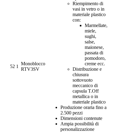
Riempimento di
vasi in vetro o in
materiale plastico
con:
Marmellate,
miele,
sughi,
salse,
maionese,
passata di
pomodoro,
Monoblocco
creme ecc.
52
1
RTV3SV
Distribuzione e
chiusura
sottovuoto
meccanico di
capsula T.Off
metallica o in
materiale plastico
Produzione oraria fino a
2.500 pezzi
Dimensioni contenute
Ampia possibilità di
personalizzazione