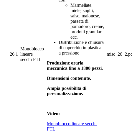
Marmellate,
miele, sughi,
salse, maionese,
passata di
pomodoro, creme,
prodotti granulari
ecc.
Distribuzione e chiusura
di coperchio in plastica
Monoblocco
a pressione
26
1
lineare
misc_26_2.p
secchi PTL
Produzione oraria
meccanica fino a 1800 pezzi.
Dimensioni contenute.
Ampia possibilità di
personalizzazione.
Video:
Monoblocco lineare secchi
PTL