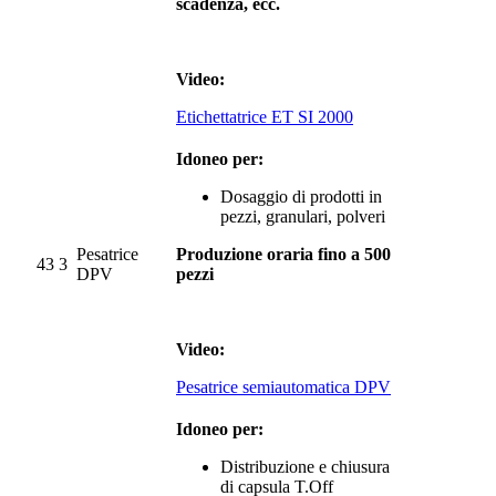
scadenza, ecc.
Video:
Etichettatrice ET SI 2000
Idoneo per:
Dosaggio di prodotti in
pezzi, granulari, polveri
Pesatrice
Produzione oraria fino a 500
43
3
DPV
pezzi
Video:
Pesatrice semiautomatica DPV
Idoneo per:
Distribuzione e chiusura
di capsula T.Off